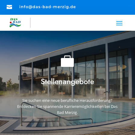

info@das-bad-merzig.de

Stellenangebote
Sie suchen eine neue berufliche Herausforderung?
Entdecken Sie spannende Karrieremöglichkeiten bei Das
Bad Merzig.