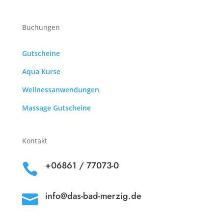
Buchungen
Gutscheine
Aqua Kurse
Wellnessanwendungen
Massage Gutscheine
Kontakt
+06861 / 77073-0

info@das-bad-merzig.de
