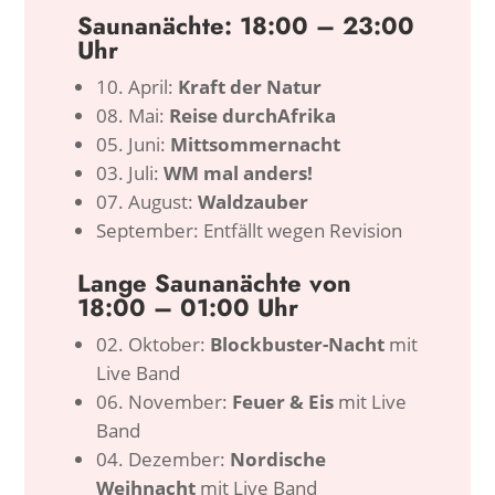
Saunanächte: 18:00 – 23:00
Uhr
10. April:
Kraft der Natur
08. Mai:
Reise
durch
Afrika
05. Juni:
Mittsommernacht
03. Juli:
WM mal anders!
07. August:
Waldzauber
September:
Entfällt wegen Revision
Lange Saunanächte von
18:00 – 01:00 Uhr
02. Oktober:
Blockbuster-Nacht
mit
Live Band
06. November:
Feuer & Eis
mit Live
Band
04. Dezember:
Nordische
Weihnacht
mit Live Band