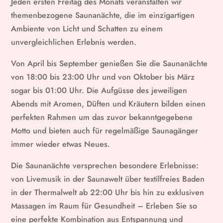
Jeden ersten Freitag des Monats veranstalten wir
themenbezogene Saunanächte, die im einzigartigen
Ambiente von Licht und Schatten zu einem
unvergleichlichen Erlebnis werden.
Von April bis September genießen Sie die Saunanächte
von 18:00 bis 23:00 Uhr und von Oktober bis März
sogar bis 01:00 Uhr. Die Aufgüsse des jeweiligen
Abends mit Aromen, Düften und Kräutern bilden einen
perfekten Rahmen um das zuvor bekanntgegebene
Motto und bieten auch für regelmäßige Saunagänger
immer wieder etwas Neues.
Die Saunanächte versprechen besondere Erlebnisse:
von Livemusik in der Saunawelt über textilfreies Baden
in der Thermalwelt ab 22:00 Uhr bis hin zu exklusiven
Massagen im Raum für Gesundheit – Erleben Sie so
eine perfekte Kombination aus Entspannung und