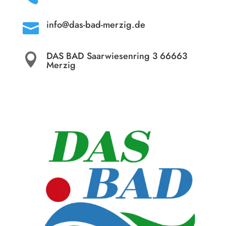
info@das-bad-merzig.de

DAS BAD Saarwiesenring 3 66663

Merzig