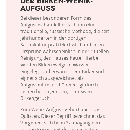
DER BIRKEN-WENIK-
AUFGUSS
Bei dieser besonderen Form des
Aufgusses handelt es sich um eine
traditionelle, russische Methode, die seit
Jahrhunderten in der dortigen
Saunakultur praktiziert wird und ihren
Ursprung wahrscheinlich in der rituellen
Reinigung des Hauses hatte. Hierbei
werden Birkenzweige in Wasser
eingelegt und erwärmt. Der Birkensud
eignet sich ausgezeichnet als
Aufgussmittel und überzeugt durch
seinen beruhigenden, intensiven
Birkengeruch.
Zum Wenik-Aufguss gehört auch das
Quästen. Dieser Begriff bezeichnet das
Vorgehen, sich beim Saunagang den
ganzen Körper mit den eingelegten