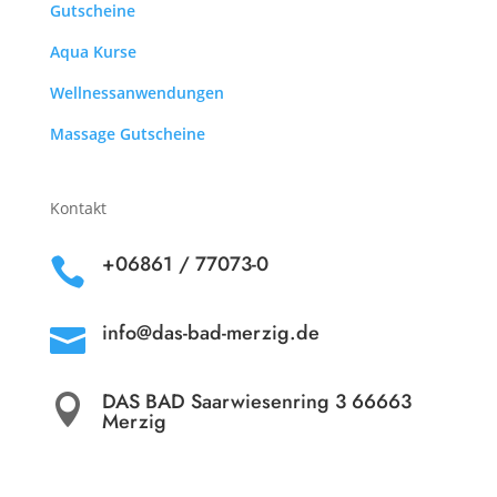
Gutscheine
Aqua Kurse
Wellnessanwendungen
Massage Gutscheine
Kontakt
+06861 / 77073-0

info@das-bad-merzig.de

DAS BAD Saarwiesenring 3 66663

Merzig